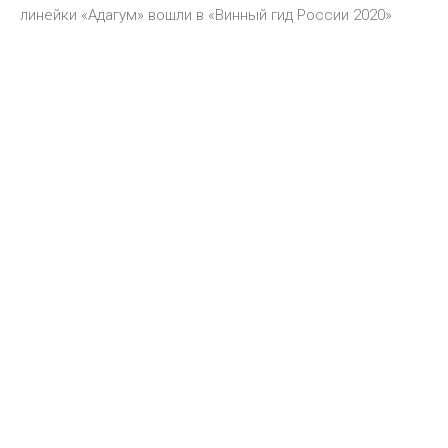
линейки «Адагум» вошли в «Винный гид России 2020»