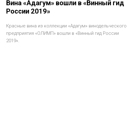
Вина «Адагум» вошли в «Винный гид
России 2019»
Красные вина из коллекции «Адагум» винодельческого
предприятия «ОЛИМП» вошли в «Винный гид России
2019».