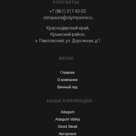
КОНТАКТЫ
+7 (861) 317-92-03
olimpwine@olympwine.ru
Краснодарский край,
Крымский район,
х. Павловский, ул. Дорожная, д.1
МЕНЮ
Главная
О компании
Винный гид
НАШИ КОЛЛЕКЦИИ
Adagum
Adagum Valley
Good Steak
Авторское