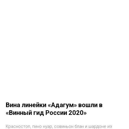
Вина линейки «Адагум» вошли в
«Винный гид России 2020»
Красностоп, пино нуар, совиньон блан и шардоне из