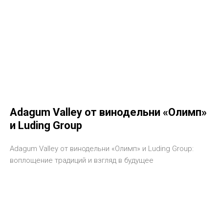
Adagum Valley от винодельни «Олимп»
и Luding Group
Adagum Valley от винодельни «Олимп» и Luding Group:
воплощение традиций и взгляд в будущее